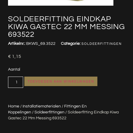
SOLDEERFITTING EINDKAP
KIWA GASTEC 22 MM MESSING
693522
Artikelnr.:
BKWS_69.3522
Categorie:
SOLDEERFITTINGEN
€
1,15
Aantal
TOEVOEGEN AAN WINKELWAGEN
Home
/
Installatiematerialen
/
Fittingen En
Koppelingen
/
Soldeerfittingen
/ Soldeerfitting Eindkap Kiwa
Gastec 22 Mm Messing 693522