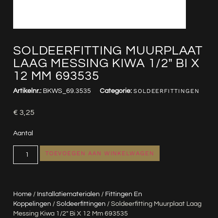
SOLDEERFITTING MUURPLAAT
LAAG MESSING KIWA 1/2″ BI X
12 MM 693535
Artikelnr.:
BKWS_69.3535
Categorie:
SOLDEERFITTINGEN
€
3,25
Aantal
TOEVOEGEN AAN WINKELWAGEN
Home
/
Installatiematerialen
/
Fittingen En
Koppelingen
/
Soldeerfittingen
/ Soldeerfitting Muurplaat Laag
Messing Kiwa 1/2″ Bi X 12 Mm 693535