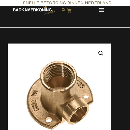
SNELLE BEZORGING BINNEN NEDERLAND