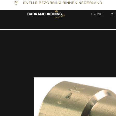
SNELLE BEZORGING BINNEN NEDERLAND
HOME
AL