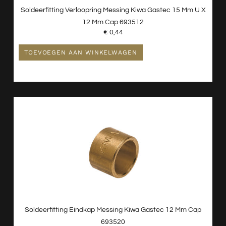
Soldeerfitting Verloopring Messing Kiwa Gastec 15 Mm U X
12 Mm Cap 693512
€
0,44
TOEVOEGEN AAN WINKELWAGEN
Soldeerfitting Eindkap Messing Kiwa Gastec 12 Mm Cap
693520