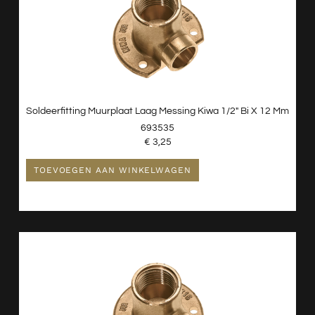
Soldeerfitting Muurplaat Laag Messing Kiwa 1/2″ Bi X 12 Mm
693535
€
3,25
TOEVOEGEN AAN WINKELWAGEN