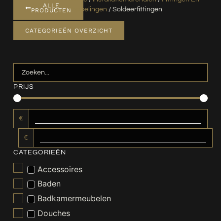
ALLE
Koppelingen
/ Soldeerfittingen
PRODUCTEN
CATEGORIEËN OVERZICHT
PRIJS
€
€
CATEGORIEËN
Accessoires
Baden
Badkamermeubelen
Douches