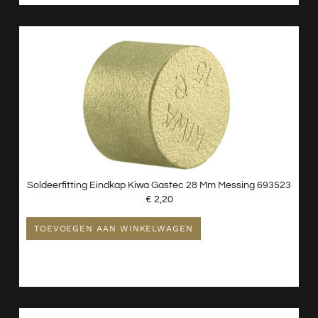
Soldeerfitting Eindkap Kiwa Gastec 28 Mm Messing 693523
€
2,20
TOEVOEGEN AAN WINKELWAGEN