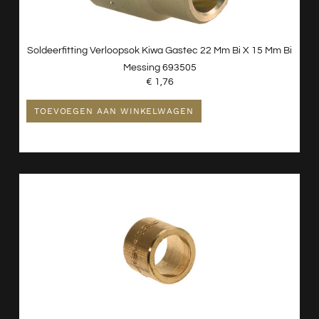
Soldeerfitting Verloopsok Kiwa Gastec 22 Mm Bi X 15 Mm Bi
Messing 693505
€
1,76
TOEVOEGEN AAN WINKELWAGEN