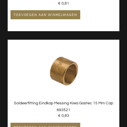
€
0,61
TOEVOEGEN AAN WINKELWAGEN
Soldeerfitting Eindkap Messing Kiwa Gastec 15 Mm Cap
693521
€
0,83