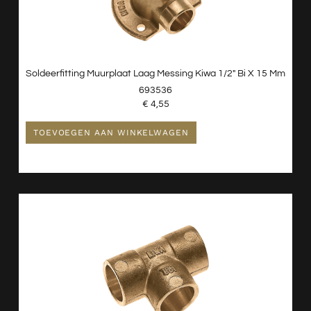
Soldeerfitting Muurplaat Laag Messing Kiwa 1/2″ Bi X 15 Mm
693536
€
4,55
TOEVOEGEN AAN WINKELWAGEN