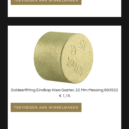
TOEVOEGEN AAN WINKELWAGEN
Soldeerfitting Eindkap Kiwa Gastec 22 Mm Messing 693522
€
1,15
TOEVOEGEN AAN WINKELWAGEN