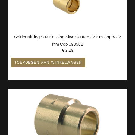
Soldeerfitting Sok Messing Kiwa Gastec 22 Mm Cap X 22
Mm Cap 693502
€
2,29
TOEVOEGEN AAN WINKELWAGEN