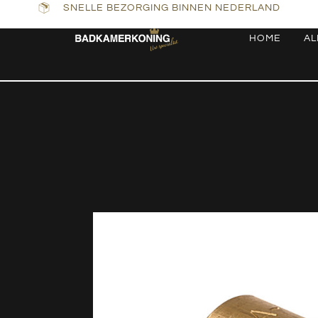
SNELLE BEZORGING BINNEN NEDERLAND
HOME
AL