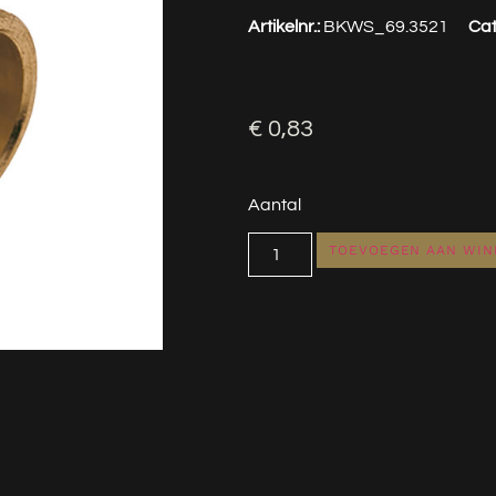
Artikelnr.:
BKWS_69.3521
Cat
€
0,83
Aantal
TOEVOEGEN AAN WI