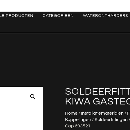
LE PRODUCTEN
CATEGORIEËN
WATERONTHARDERS
SOLDEERFITT
KIWA GASTEC
Home
/
Installatiematerialen
/
F
Koppelingen
/
Soldeerfittingen
/
Cap 693521