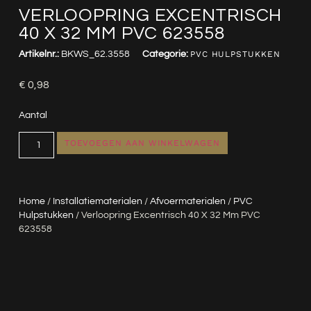
VERLOOPRING EXCENTRISCH
40 X 32 MM PVC 623558
Artikelnr.:
BKWS_62.3558
Categorie:
PVC HULPSTUKKEN
€
0,98
Aantal
TOEVOEGEN AAN WINKELWAGEN
Home
/
Installatiematerialen
/
Afvoermaterialen
/
PVC
Hulpstukken
/ Verloopring Excentrisch 40 X 32 Mm PVC
623558