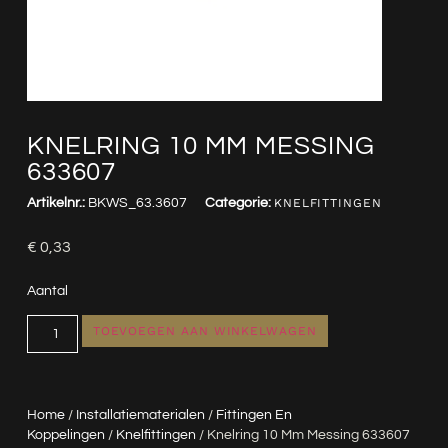
KNELRING 10 MM MESSING
633607
Artikelnr.:
BKWS_63.3607
Categorie:
KNELFITTINGEN
€
0,33
Aantal
TOEVOEGEN AAN WINKELWAGEN
Home
/
Installatiematerialen
/
Fittingen En
Koppelingen
/
Knelfittingen
/ Knelring 10 Mm Messing 633607